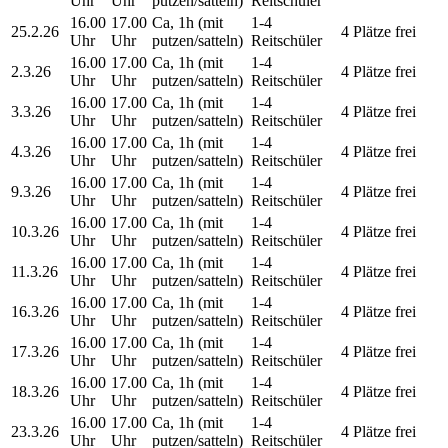
Uhr
Uhr
putzen/satteln)
Reitschüler
16.00
17.00
Ca, 1h (mit
1-4
25.2.26
4 Plätze frei
Uhr
Uhr
putzen/satteln)
Reitschüler
16.00
17.00
Ca, 1h (mit
1-4
2.3.26
4 Plätze frei
Uhr
Uhr
putzen/satteln)
Reitschüler
16.00
17.00
Ca, 1h (mit
1-4
3.3.26
4 Plätze frei
Uhr
Uhr
putzen/satteln)
Reitschüler
16.00
17.00
Ca, 1h (mit
1-4
4.3.26
4 Plätze frei
Uhr
Uhr
putzen/satteln)
Reitschüler
16.00
17.00
Ca, 1h (mit
1-4
9.3.26
4 Plätze frei
Uhr
Uhr
putzen/satteln)
Reitschüler
16.00
17.00
Ca, 1h (mit
1-4
10.3.26
4 Plätze frei
Uhr
Uhr
putzen/satteln)
Reitschüler
16.00
17.00
Ca, 1h (mit
1-4
11.3.26
4 Plätze frei
Uhr
Uhr
putzen/satteln)
Reitschüler
16.00
17.00
Ca, 1h (mit
1-4
16.3.26
4 Plätze frei
Uhr
Uhr
putzen/satteln)
Reitschüler
16.00
17.00
Ca, 1h (mit
1-4
17.3.26
4 Plätze frei
Uhr
Uhr
putzen/satteln)
Reitschüler
16.00
17.00
Ca, 1h (mit
1-4
18.3.26
4 Plätze frei
Uhr
Uhr
putzen/satteln)
Reitschüler
16.00
17.00
Ca, 1h (mit
1-4
23.3.26
4 Plätze frei
Uhr
Uhr
putzen/satteln)
Reitschüler