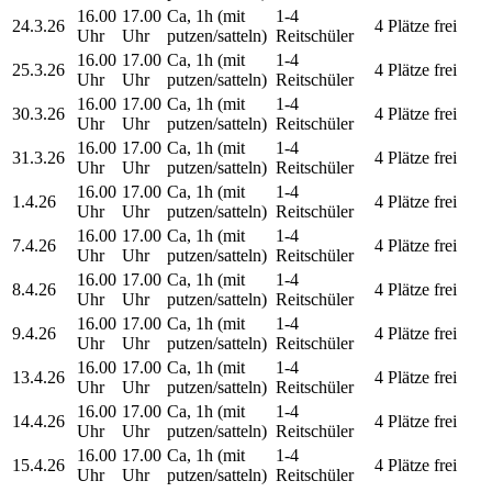
16.00
17.00
Ca, 1h (mit
1-4
24.3.26
4 Plätze frei
Uhr
Uhr
putzen/satteln)
Reitschüler
16.00
17.00
Ca, 1h (mit
1-4
25.3.26
4 Plätze frei
Uhr
Uhr
putzen/satteln)
Reitschüler
16.00
17.00
Ca, 1h (mit
1-4
30.3.26
4 Plätze frei
Uhr
Uhr
putzen/satteln)
Reitschüler
16.00
17.00
Ca, 1h (mit
1-4
31.3.26
4 Plätze frei
Uhr
Uhr
putzen/satteln)
Reitschüler
16.00
17.00
Ca, 1h (mit
1-4
1.4.26
4 Plätze frei
Uhr
Uhr
putzen/satteln)
Reitschüler
16.00
17.00
Ca, 1h (mit
1-4
7.4.26
4 Plätze frei
Uhr
Uhr
putzen/satteln)
Reitschüler
16.00
17.00
Ca, 1h (mit
1-4
8.4.26
4 Plätze frei
Uhr
Uhr
putzen/satteln)
Reitschüler
16.00
17.00
Ca, 1h (mit
1-4
9.4.26
4 Plätze frei
Uhr
Uhr
putzen/satteln)
Reitschüler
16.00
17.00
Ca, 1h (mit
1-4
13.4.26
4 Plätze frei
Uhr
Uhr
putzen/satteln)
Reitschüler
16.00
17.00
Ca, 1h (mit
1-4
14.4.26
4 Plätze frei
Uhr
Uhr
putzen/satteln)
Reitschüler
16.00
17.00
Ca, 1h (mit
1-4
15.4.26
4 Plätze frei
Uhr
Uhr
putzen/satteln)
Reitschüler