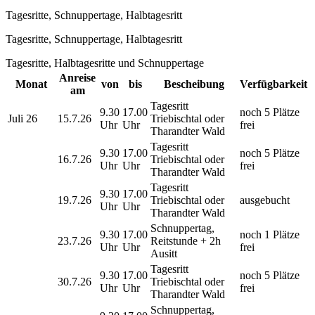
Tagesritte, Schnuppertage, Halbtagesritt
Tagesritte, Schnuppertage, Halbtagesritt
Tagesritte, Halbtagesritte und Schnuppertage
Anreise
Monat
von
bis
Bescheibung
Verfügbarkeit
am
Tagesritt
9.30
17.00
noch 5 Plätze
Juli 26
15.7.26
Triebischtal oder
Uhr
Uhr
frei
Tharandter Wald
Tagesritt
9.30
17.00
noch 5 Plätze
16.7.26
Triebischtal oder
Uhr
Uhr
frei
Tharandter Wald
Tagesritt
9.30
17.00
19.7.26
Triebischtal oder
ausgebucht
Uhr
Uhr
Tharandter Wald
Schnuppertag,
9.30
17.00
noch 1 Plätze
23.7.26
Reitstunde + 2h
Uhr
Uhr
frei
Ausitt
Tagesritt
9.30
17.00
noch 5 Plätze
30.7.26
Triebischtal oder
Uhr
Uhr
frei
Tharandter Wald
Schnuppertag,