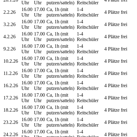
Uhr
Uhr
putzen/satteln)
Reitschüler
16.00
17.00
Ca, 1h (mit
1-4
2.2.26
4 Plätze frei
Uhr
Uhr
putzen/satteln)
Reitschüler
16.00
17.00
Ca, 1h (mit
1-4
3.2.26
4 Plätze frei
Uhr
Uhr
putzen/satteln)
Reitschüler
16.00
17.00
Ca, 1h (mit
1-4
4.2.26
4 Plätze frei
Uhr
Uhr
putzen/satteln)
Reitschüler
16.00
17.00
Ca, 1h (mit
1-4
9.2.26
4 Plätze frei
Uhr
Uhr
putzen/satteln)
Reitschüler
16.00
17.00
Ca, 1h (mit
1-4
10.2.26
4 Plätze frei
Uhr
Uhr
putzen/satteln)
Reitschüler
16.00
17.00
Ca, 1h (mit
1-4
11.2.26
4 Plätze frei
Uhr
Uhr
putzen/satteln)
Reitschüler
16.00
17.00
Ca, 1h (mit
1-4
16.2.26
4 Plätze frei
Uhr
Uhr
putzen/satteln)
Reitschüler
16.00
17.00
Ca, 1h (mit
1-4
17.2.26
4 Plätze frei
Uhr
Uhr
putzen/satteln)
Reitschüler
16.00
17.00
Ca, 1h (mit
1-4
18.2.26
4 Plätze frei
Uhr
Uhr
putzen/satteln)
Reitschüler
16.00
17.00
Ca, 1h (mit
1-4
23.2.26
4 Plätze frei
Uhr
Uhr
putzen/satteln)
Reitschüler
16.00
17.00
Ca, 1h (mit
1-4
24.2.26
4 Plätze frei