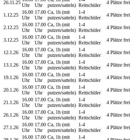
26.11.25
4 Plätze frei
Uhr
Uhr
putzen/satteln)
Reitschüler
16.00
17.00
Ca, 1h (mit
1-4
1.12.25
4 Plätze frei
Uhr
Uhr
putzen/satteln)
Reitschüler
16.00
17.00
Ca, 1h (mit
1-4
2.12.25
4 Plätze frei
Uhr
Uhr
putzen/satteln)
Reitschüler
16.00
17.00
Ca, 1h (mit
1-4
3.12.25
4 Plätze frei
Uhr
Uhr
putzen/satteln)
Reitschüler
16.00
17.00
Ca, 1h (mit
1-4
12.1.26
4 Plätze frei
Uhr
Uhr
putzen/satteln)
Reitschüler
16.00
17.00
Ca, 1h (mit
1-4
13.1.26
4 Plätze frei
Uhr
Uhr
putzen/satteln)
Reitschüler
16.00
17.00
Ca, 1h (mit
1-4
19.1.26
4 Plätze frei
Uhr
Uhr
putzen/satteln)
Reitschüler
16.00
17.00
Ca, 1h (mit
1-4
20.1.26
4 Plätze frei
Uhr
Uhr
putzen/satteln)
Reitschüler
16.00
17.00
Ca, 1h (mit
1-4
21.1.26
4 Plätze frei
Uhr
Uhr
putzen/satteln)
Reitschüler
16.00
17.00
Ca, 1h (mit
1-4
26.1.26
4 Plätze frei
Uhr
Uhr
putzen/satteln)
Reitschüler
16.00
17.00
Ca, 1h (mit
1-4
27.1.26
4 Plätze frei
Uhr
Uhr
putzen/satteln)
Reitschüler
16.00
17.00
Ca, 1h (mit
1-4
28.1.26
4 Plätze frei