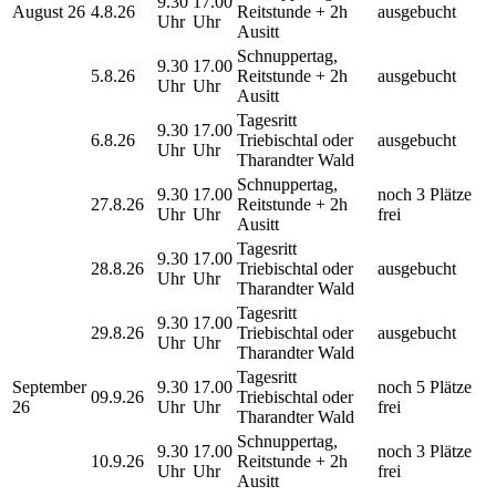
9.30
17.00
August 26
4.8.26
Reitstunde + 2h
ausgebucht
Uhr
Uhr
Ausitt
Schnuppertag,
9.30
17.00
5.8.26
Reitstunde + 2h
ausgebucht
Uhr
Uhr
Ausitt
Tagesritt
9.30
17.00
6.8.26
Triebischtal oder
ausgebucht
Uhr
Uhr
Tharandter Wald
Schnuppertag,
9.30
17.00
noch 3 Plätze
27.8.26
Reitstunde + 2h
Uhr
Uhr
frei
Ausitt
Tagesritt
9.30
17.00
28.8.26
Triebischtal oder
ausgebucht
Uhr
Uhr
Tharandter Wald
Tagesritt
9.30
17.00
29.8.26
Triebischtal oder
ausgebucht
Uhr
Uhr
Tharandter Wald
Tagesritt
September
9.30
17.00
noch 5 Plätze
09.9.26
Triebischtal oder
26
Uhr
Uhr
frei
Tharandter Wald
Schnuppertag,
9.30
17.00
noch 3 Plätze
10.9.26
Reitstunde + 2h
Uhr
Uhr
frei
Ausitt