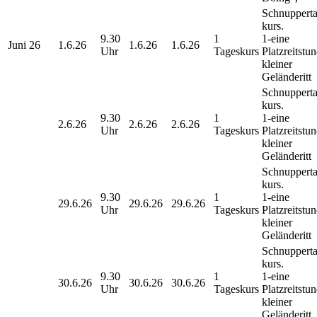
Schnupperta
kurs.
9.30
1
1-eine
Juni 26
1.6.26
1.6.26
1.6.26
Uhr
Tageskurs
Platzreitstu
kleiner
Geländeritt
Schnupperta
kurs.
9.30
1
1-eine
2.6.26
2.6.26
2.6.26
Uhr
Tageskurs
Platzreitstu
kleiner
Geländeritt
Schnupperta
kurs.
9.30
1
1-eine
29.6.26
29.6.26
29.6.26
Uhr
Tageskurs
Platzreitstu
kleiner
Geländeritt
Schnupperta
kurs.
9.30
1
1-eine
30.6.26
30.6.26
30.6.26
Uhr
Tageskurs
Platzreitstu
kleiner
Geländeritt