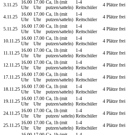
16.00
17.00
Ca, 1h (mit
1-4
3.11.25
4 Plätze frei
Uhr
Uhr
putzen/satteln)
Reitschüler
16.00
17.00
Ca, 1h (mit
1-4
4.11.25
4 Plätze frei
Uhr
Uhr
putzen/satteln)
Reitschüler
16.00
17.00
Ca, 1h (mit
1-4
5.11.25
4 Plätze frei
Uhr
Uhr
putzen/satteln)
Reitschüler
16.00
17.00
Ca, 1h (mit
1-4
10.11.25
4 Plätze frei
Uhr
Uhr
putzen/satteln)
Reitschüler
16.00
17.00
Ca, 1h (mit
1-4
11.11.25
4 Plätze frei
Uhr
Uhr
putzen/satteln)
Reitschüler
16.00
17.00
Ca, 1h (mit
1-4
12.11.25
4 Plätze frei
Uhr
Uhr
putzen/satteln)
Reitschüler
16.00
17.00
Ca, 1h (mit
1-4
17.11.25
4 Plätze frei
Uhr
Uhr
putzen/satteln)
Reitschüler
16.00
17.00
Ca, 1h (mit
1-4
18.11.25
4 Plätze frei
Uhr
Uhr
putzen/satteln)
Reitschüler
16.00
17.00
Ca, 1h (mit
1-4
19.11.25
4 Plätze frei
Uhr
Uhr
putzen/satteln)
Reitschüler
16.00
17.00
Ca, 1h (mit
1-4
24.11.25
4 Plätze frei
Uhr
Uhr
putzen/ satteln)
Reitschüler
16.00
17.00
Ca, 1h (mit
1-4
25.11.25
4 Plätze frei
Uhr
Uhr
putzen/satteln)
Reitschüler
16.00
17.00
Ca, 1h (mit
1-4