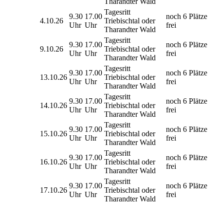
Tharandter Wald
Tagesritt
9.30
17.00
noch 6 Plätze
4.10.26
Triebischtal oder
Uhr
Uhr
frei
Tharandter Wald
Tagesritt
9.30
17.00
noch 6 Plätze
9.10.26
Triebischtal oder
Uhr
Uhr
frei
Tharandter Wald
Tagesritt
9.30
17.00
noch 6 Plätze
13.10.26
Triebischtal oder
Uhr
Uhr
frei
Tharandter Wald
Tagesritt
9.30
17.00
noch 6 Plätze
14.10.26
Triebischtal oder
Uhr
Uhr
frei
Tharandter Wald
Tagesritt
9.30
17.00
noch 6 Plätze
15.10.26
Triebischtal oder
Uhr
Uhr
frei
Tharandter Wald
Tagesritt
9.30
17.00
noch 6 Plätze
16.10.26
Triebischtal oder
Uhr
Uhr
frei
Tharandter Wald
Tagesritt
9.30
17.00
noch 6 Plätze
17.10.26
Triebischtal oder
Uhr
Uhr
frei
Tharandter Wald