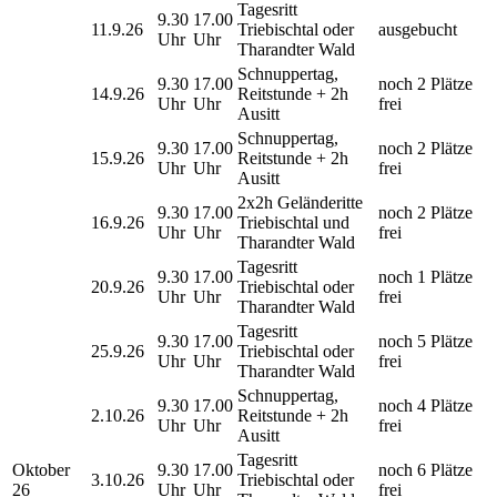
Tagesritt
9.30
17.00
11.9.26
Triebischtal oder
ausgebucht
Uhr
Uhr
Tharandter Wald
Schnuppertag,
9.30
17.00
noch 2 Plätze
14.9.26
Reitstunde + 2h
Uhr
Uhr
frei
Ausitt
Schnuppertag,
9.30
17.00
noch 2 Plätze
15.9.26
Reitstunde + 2h
Uhr
Uhr
frei
Ausitt
2x2h Geländeritte
9.30
17.00
noch 2 Plätze
16.9.26
Triebischtal und
Uhr
Uhr
frei
Tharandter Wald
Tagesritt
9.30
17.00
noch 1 Plätze
20.9.26
Triebischtal oder
Uhr
Uhr
frei
Tharandter Wald
Tagesritt
9.30
17.00
noch 5 Plätze
25.9.26
Triebischtal oder
Uhr
Uhr
frei
Tharandter Wald
Schnuppertag,
9.30
17.00
noch 4 Plätze
2.10.26
Reitstunde + 2h
Uhr
Uhr
frei
Ausitt
Tagesritt
Oktober
9.30
17.00
noch 6 Plätze
3.10.26
Triebischtal oder
26
Uhr
Uhr
frei