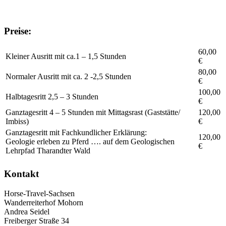
Preise:
60,00
Kleiner Ausritt mit ca.1 – 1,5 Stunden
€
80,00
Normaler Ausritt mit ca. 2 -2,5 Stunden
€
100,00
Halbtagesritt 2,5 – 3 Stunden
€
Ganztagesritt 4 – 5 Stunden mit Mittagsrast (Gaststätte/
120,00
Imbiss)
€
Ganztagesritt mit Fachkundlicher Erklärung:
120,00
Geologie erleben zu Pferd …. auf dem Geologischen
€
Lehrpfad Tharandter Wald
Kontakt
Horse-Travel-Sachsen
Wanderreiterhof Mohorn
Andrea Seidel
Freiberger Straße 34